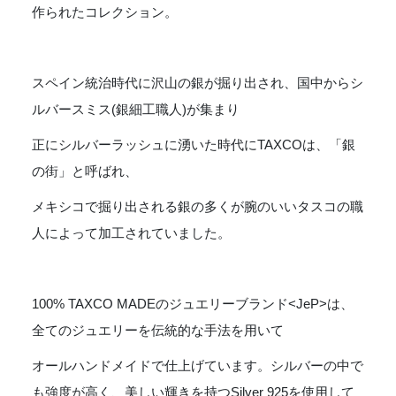
作られたコレクション。
スペイン統治時代に沢山の銀が掘り出され、国中からシ
ルバースミス(銀細工職人)が集まり
正にシルバーラッシュに湧いた時代にTAXCOは、「銀
の街」と呼ばれ、
メキシコで掘り出される銀の多くが腕のいいタスコの職
人によって加工されていました。
100% TAXCO MADEのジュエリーブランド<JeP>は、
全てのジュエリーを伝統的な手法を用いて
オールハンドメイドで仕上げています。シルバーの中で
も強度が高く、美しい輝きを持つSilver 925を使用して