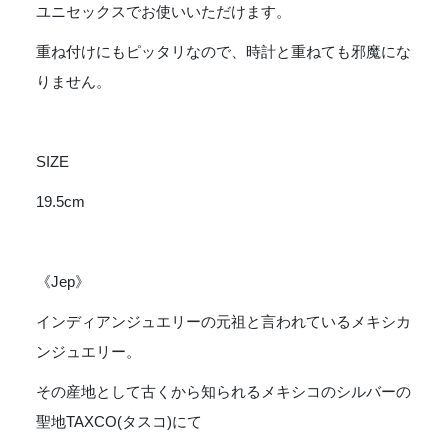
SILVER
ユニセックスでお使いいただけます。
[JEP231973]
重ね付けにもピッタリなので、時計と重ねても邪魔にな
個
りません。
SIZE
19.5cm
《Jep》
インディアンジュエリーの元祖と言われているメキシカ
ンジュエリー。
その産地として古くから知られるメキシコのシルバーの
聖地TAXCO(タスコ)にて