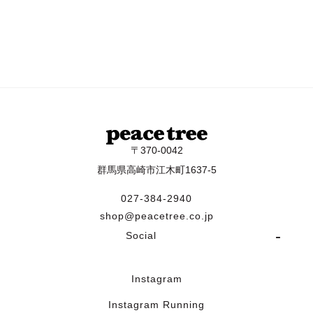
〒370-0042
群馬県高崎市江木町1637-5
027-384-2940
shop@peacetree.co.jp
Social
Instagram
Instagram Running