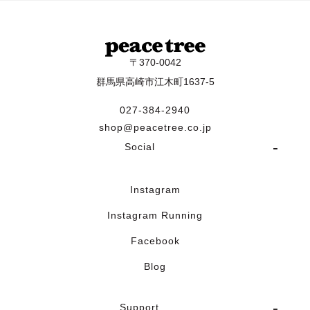
〒370-0042
群馬県高崎市江木町1637-5
027-384-2940
shop@peacetree.co.jp
Social
Instagram
Instagram Running
Facebook
Blog
Support