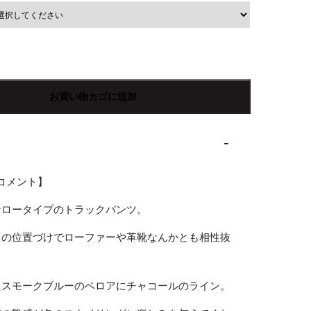
お買い物カゴに追加
Rコメント】
ナロータイプのトラックパンツ。
スの位置づけでローファーや革靴なんかとも相性抜
たスモークブルーのベロアにチャコールのライン。