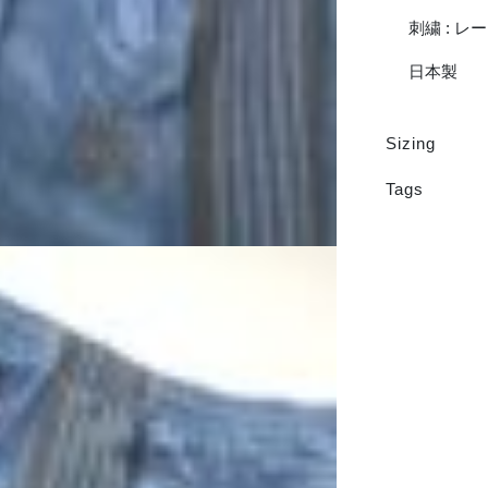
刺繍 : レー
日本製
Sizing
Tags