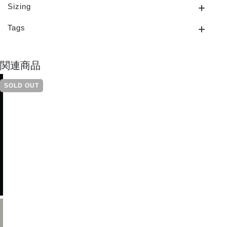
Sizing
Tags
関連商品
SOLD OUT