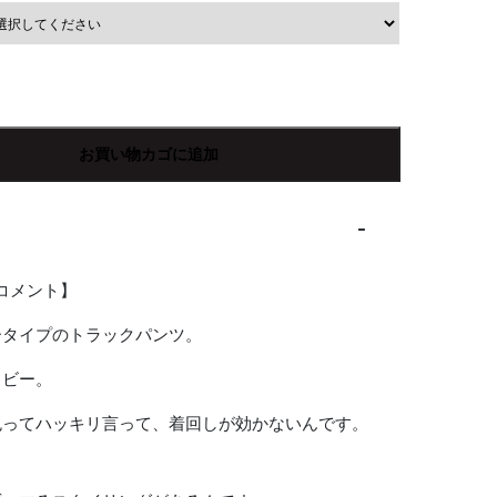
お買い物カゴに追加
Rコメント】
ータイプのトラックパンツ。
イビー。
色ってハッキリ言って、着回しが効かないんです。