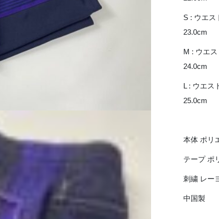
S : ウエスト
23.0cm
M : ウエスト
24.0cm
L : ウエスト 
25.0cm
本体 ポリエ
テープ ポリ
刺繍 レーヨン
中国製