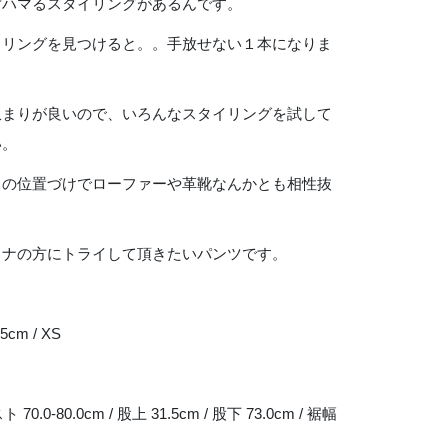
ずハマるスタイリングがあるんです。
イリングを見つけると。。手放せない１本になりま
収まりが良いので、いろんなスタイリングを試して
い。
スの位置づけでローファーや革靴なんかとも相性抜
トナの方にトライして頂きたいパンツです。
5cm / XS
ト 70.0-80.0cm / 股上 31.5cm / 股下 73.0cm / 裾幅