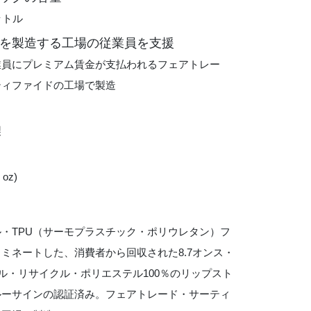
ットル
を製造する工場の従業員を支援
業員にプレミアム賃金が支払われるフェアトレー
ティファイドの工場で製造
製
 oz)
・TPU（サーモプラスチック・ポリウレタン）フ
ミネートした、消費者から回収された8.7オンス・
ール・リサイクル・ポリエステル100％のリップスト
ルーサインの認証済み。フェアトレード・サーティ