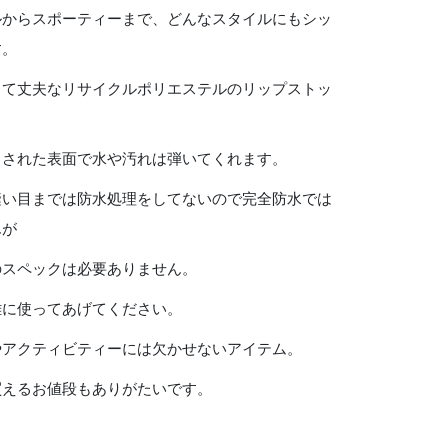
ルからスポーティーまで、どんなスタイルにもシッ
す。
くて丈夫なリサイクルポリエステルのリップストッ
トされた表面で水や汚れは弾いてくれます。
縫い目までは防水処理をしてないので完全防水では
んが
のスペックは必要ありません。
雑に使ってあげてください。
やアクティビティーには欠かせないアイテム。
買えるお値段もありがたいです。