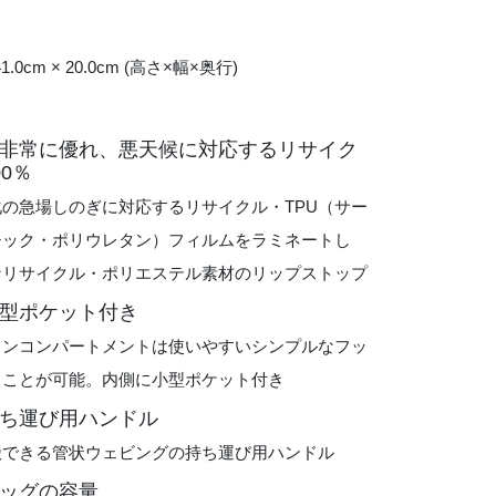
 41.0cm × 20.0cm (高さ×幅×奥行)
非常に優れ、悪天候に対応するリサイク
0％
の急場しのぎに対応するリサイクル・TPU（サー
チック・ポリウレタン）フィルムをラミネートし
なリサイクル・ポリエステル素材のリップストップ
型ポケット付き
インコンパートメントは使いやすいシンプルなフッ
ることが可能。内側に小型ポケット付き
ち運び用ハンドル
搬できる管状ウェビングの持ち運び用ハンドル
ッグの容量