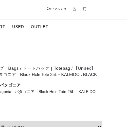
SEARCH
RT
USED
OUTLET
 | Bags
/
トートバッグ | Totebag
/ 【Unisex】
 パタゴニア Black Hole Tote 25L – KALEIDO : BLACK
 | パタゴニア
gonia | パタゴニア Black Hole Tote 25L – KALEIDO :