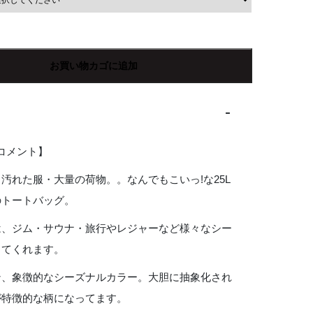
お買い物カゴに追加
Rコメント】
汚れた服・大量の荷物。。なんでもこいっ!な25L
のトートバッグ。
は、ジム・サウナ・旅行やレジャーなど様々なシー
してくれます。
ン、象徴的なシーズナルカラー。大胆に抽象化され
が特徴的な柄になってます。