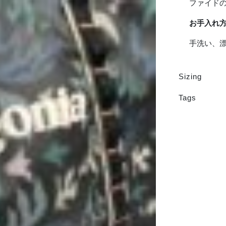
ファイド
お手入れ
手洗い、
Sizing
Tags