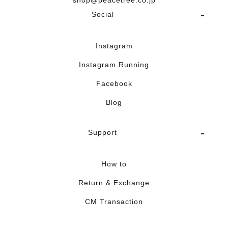
shop@peacetree.co.jp
Social
Instagram
Instagram Running
Facebook
Blog
Support
How to
Return & Exchange
CM Transaction