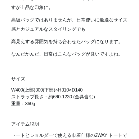
2Way
Drawstring
すが上品な印象に。
Tote
高級バッグではありませんが、日常使いに最適なサイズ
-
BLACK
感とカジュアルなスタイリングでも
個
高見えする雰囲気を持ち合わせたバッグになります。
なんだかんだ、日常はこんなバッグが良いですよね。
サイズ
W400(上部)300(下部)×H310×D140
ストラップ長さ：約690-1230 (金具含む)
重量：360g
アイテム説明
トートとショルダーで使える巾着仕様の2WAY トートで