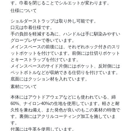
す。巾着を閉じることでシルエットが変わります。
仕様について
ショルダーストラップは取り外し可能です。
口元は巾着仕様です。
手の負担を軽減する為に、ハンドルは手に馴染みやすい
グローブレザーで巻いています。
メインスペースの前後には、それぞれホック付きのスリ
ットポケットを付けています。前側には仕切りポケット
とキーストラップを付けています。
メインスペースのサイド片側にはポケット、反対側には
ペットボトルなどが収納できる仕切りを付けています。
底面にはクッション材を入れています。
素材について
本体にはアウトドアウェアなどにも使われている、綿
60%、ナイロン40%の生地を使用しています。軽さと耐
久性を兼ね備え、また発色が良いのもこの素材の特徴で
す。裏側にはアクリルコーティング加工を施していま
す。
付属には牛革を使用しています。