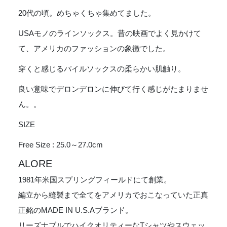
-
PINK
20代の頃。めちゃくちゃ集めてました。
個
USAモノのラインソックス。昔の映画でよく見かけて
て、アメリカのファッションの象徴でした。
穿くと感じるパイルソックスの柔らかい肌触り。
良い意味でデロンデロンに伸びて行く感じがたまりませ
ん。。
SIZE
Free Size : 25.0～27.0cm
ALORE
1981年米国スプリングフィールドにて創業。
編立から縫製まで全てをアメリカでおこなっていた正真
正銘のMADE IN U.S.Aブランド。
リーズナブルでハイクオリティーなTシャツやスウェッ