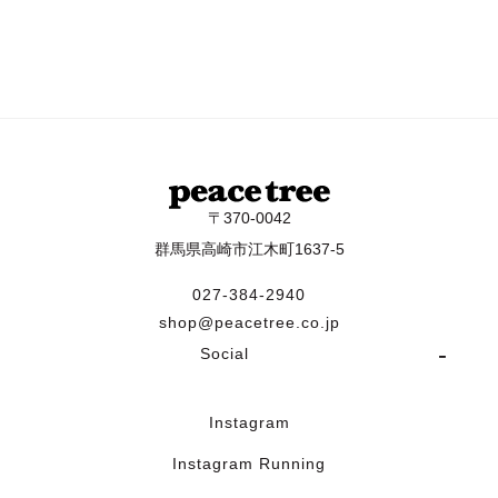
〒370-0042
群馬県高崎市江木町1637-5
027-384-2940
shop@peacetree.co.jp
Social
Instagram
Instagram Running