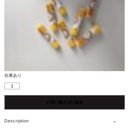
在庫あり
GREAT
BARRIER
ISLAND
お買い物カゴに追加
BEE
|
グ
Description
レ