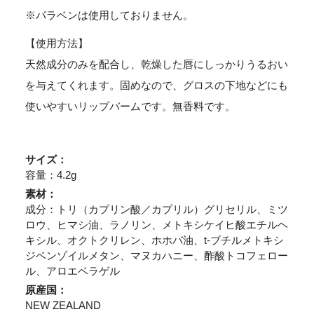
※パラベンは使用しておりません。
【使用方法】
天然成分のみを配合し、乾燥した唇にしっかりうるおい
を与えてくれます。固めなので、グロスの下地などにも
使いやすいリップバームです。無香料です。
サイズ：
容量：4.2g
素材：
成分：トリ（カプリン酸／カプリル）グリセリル、ミツ
ロウ、ヒマシ油、ラノリン、メトキシケイヒ酸エチルヘ
キシル、オクトクリレン、ホホバ油、t-ブチルメトキシ
ジベンゾイルメタン、マヌカハニー、酢酸トコフェロー
ル、アロエベラゲル
原産国：
NEW ZEALAND