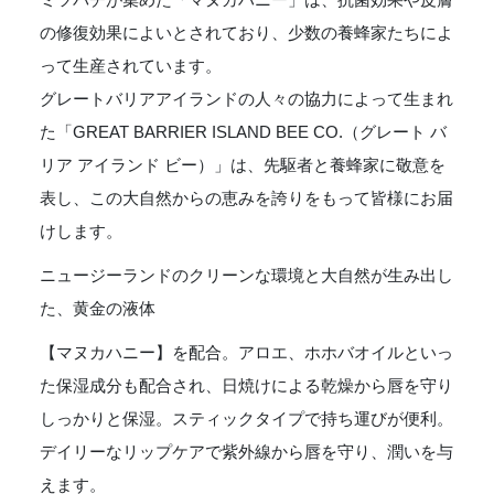
の修復効果によいとされており、少数の養蜂家たちによ
って生産されています。
グレートバリアアイランドの人々の協力によって生まれ
た「GREAT BARRIER ISLAND BEE CO.（グレート バ
リア アイランド ビー）」は、先駆者と養蜂家に敬意を
表し、この大自然からの恵みを誇りをもって皆様にお届
けします。
ニュージーランドのクリーンな環境と大自然が生み出し
た、黄金の液体
【マヌカハニー】を配合。アロエ、ホホバオイルといっ
た保湿成分も配合され、日焼けによる乾燥から唇を守り
しっかりと保湿。スティックタイプで持ち運びが便利。
デイリーなリップケアで紫外線から唇を守り、潤いを与
えます。