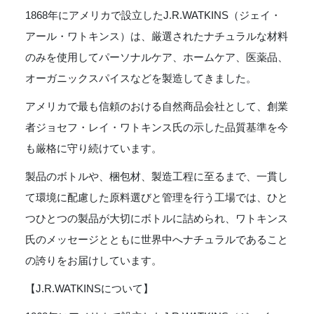
1868年にアメリカで設立したJ.R.WATKINS（ジェイ・
アール・ワトキンス）は、厳選されたナチュラルな材料
のみを使用してパーソナルケア、ホームケア、医薬品、
オーガニックスパイスなどを製造してきました。
アメリカで最も信頼のおける自然商品会社として、創業
者ジョセフ・レイ・ワトキンス氏の示した品質基準を今
も厳格に守り続けています。
製品のボトルや、梱包材、製造工程に至るまで、一貫し
て環境に配慮した原料選びと管理を行う工場では、ひと
つひとつの製品が大切にボトルに詰められ、ワトキンス
氏のメッセージとともに世界中へナチュラルであること
の誇りをお届けしています。
【J.R.WATKINSについて】