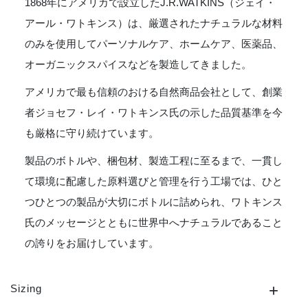
1868年にアメリカで設立したJ.R.WATKINS（ジェイ・
アール・ワトキンス）は、厳選されたナチュラルな材料
のみを使用してパーソナルケア、ホームケア、医薬品、
オーガニックスパイスなどを製造してきました。
アメリカで最も信頼のおける自然商品会社として、創業
者ジョセフ・レイ・ワトキンス氏の示した品質基準を今
も厳格に守り続けています。
製品のボトルや、梱包材、製造工程に至るまで、一貫し
て環境に配慮した原料選びと管理を行う工場では、ひと
つひとつの製品が大切にボトルに詰められ、ワトキンス
氏のメッセージとともに世界中へナチュラルであること
の誇りをお届けしています。
Sizing