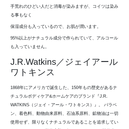
手荒れのひどい人だと消毒が染みますが、コイツは染み
る事もなく
保湿成分も入っているので、お肌が潤います。
95%以上がナチュラル成分で作られていて、アルコール
も入っていません。
J.R.Watkins／ジェイアール
ワトキンス
1868年にアメリカで誕生した、150年もの歴史があるナ
チュラルボディケア&ホームケアのブランド『J.R.
WATKINS（ジェイ・アール・ワトキンス）』。 パラベ
ン、着色料、動物由来原料、石油系原料、鉱物油は一切
使用せず、限りなくナチュラルであることを追求してい