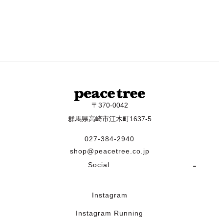
〒370-0042
群馬県高崎市江木町1637-5
027-384-2940
shop@peacetree.co.jp
Social
Instagram
Instagram Running