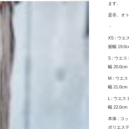
ます。
是非、オ
・
XS : ウエスト
裾幅 19.0
S : ウエスト
幅 20.0cm
M : ウエスト
幅 21.0cm
L : ウエスト 
幅 22.0cm
本体 : コッ
ポリエステル