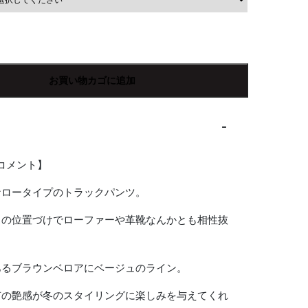
お買い物カゴに追加
Rコメント】
ナロータイプのトラックパンツ。
スの位置づけでローファーや革靴なんかとも相性抜
あるブラウンベロアにベージュのライン。
有の艶感が冬のスタイリングに楽しみを与えてくれ