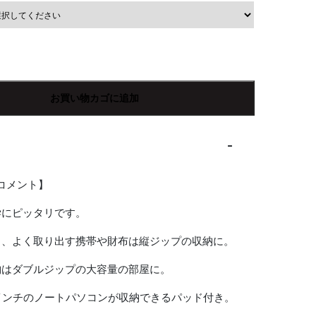
お買い物カゴに追加
Rコメント】
学にピッタリです。
り、よく取り出す携帯や財布は縦ジップの収納に。
納はダブルジップの大容量の部屋に。
インチのノートパソコンが収納できるパッド付き。