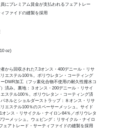
業員にプレミアム賃金が支払われるフェアトレー
ティファイドの縫製を採用
製
 10 oz)
者から回収された7.3オンス・400デニール・リサ
リエステル100％。ポリウレタン・コーティング
リーDWR加工（フッ素化合物不使用の耐久性撥水コ
）済み。裏地：３オンス・200デニール・リサイ
エステル100％。ポリウレタン・コーティング済
クパネルとショルダーストラップ：８オンス・リサ
リエステル100％のスペーサーメッシュ。サイド
.1オンス・リサイクル・ナイロン84％／ポリウレタ
パワーメッシュ。ウェビング：リサイクル・ナイロ
。フェアトレード・サーティファイドの縫製を採用