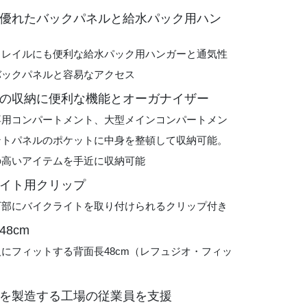
優れたバックパネルと給水パック用ハン
トレイルにも便利な給水パック用ハンガーと通気性
バックパネルと容易なアクセス
の収納に便利な機能とオーガナイザー
専用コンパートメント、大型メインコンパートメン
ントパネルのポケットに中身を整頓して収納可能。
の高いアイテムを手近に収納可能
イト用クリップ
下部にバイクライトを取り付けられるクリップ付き
8cm
にフィットする背面長48cm（レフュジオ・フィッ
を製造する工場の従業員を支援