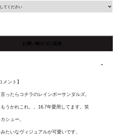
お買い物カゴに追加
Rコメント】
と言ったらコチラのレインボーサンダルズ。
もうかれこれ。。16.7年愛用してます。笑
モカシュー。
ンみたいなヴィジュアルが可愛いです。