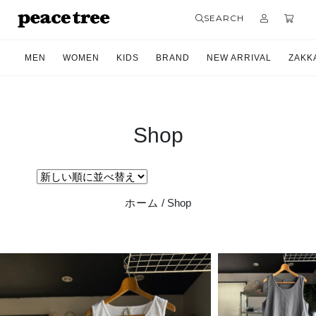
SEARCH
MEN
WOMEN
KIDS
BRAND
NEW ARRIVAL
ZAKK
Shop
ホーム
/ Shop