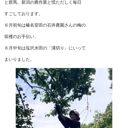
と群馬、新潟の農作業と慌ただしく毎日
すごしております。
６月初旬は榛名室田の石井農園さんの梅の
収穫のお手伝い、
６月中旬は塩沢水田の「溝切り」にいって
まいりました。