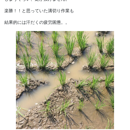
楽勝！！と思っていた溝切り作業も
結果的には汗だくの疲労困憊。。