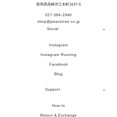
群馬県高崎市江木町1637-5
027-384-2940
shop@peacetree.co.jp
Social
Instagram
Instagram Running
Facebook
Blog
Support
How to
Return & Exchange