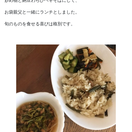
炒め物と納豆わらびヘギそばにして、
お袋親父と一緒にランチとしました。
旬のものを食せる喜びは格別です。