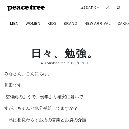
SEARCH
MEN
WOMEN
KIDS
BRAND
NEW ARRIVAL
ZAKK
日々、勉強。
Published on 2025/07/19
みなさん、こんにちは。
川田です。
空梅雨のようで、例年より確実に暑いで
すが、ちゃんと水分補給してますか？
私は相変わらずお店の営業とお袋の介護