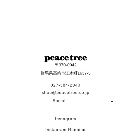
〒370-0042
群馬県高崎市江木町1637-5
027-384-2940
shop@peacetree.co.jp
Social
Instagram
Instagram Running