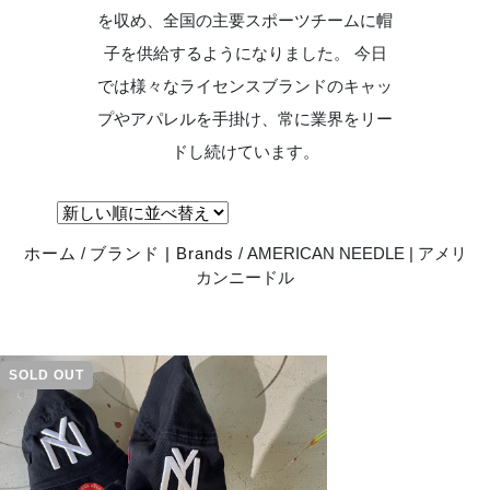
を収め、全国の主要スポーツチームに帽
子を供給するようになりました。 今日
では様々なライセンスブランドのキャッ
プやアパレルを手掛け、常に業界をリー
ドし続けています。
ホーム
/
ブランド | Brands
/ AMERICAN NEEDLE | アメリ
カンニードル
SOLD OUT