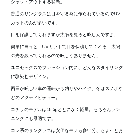
DBR]
シャットアウトする状態。
個
普通のサングラスは目を守る為に作られているのでUV
カットのみが多いです。
目を保護してくれますが太陽を見ると眩しんですよ。
簡単に言うと、UVカットで目を保護してくれる＋太陽
の光を絞ってくれるので眩しくありません。
ユニセックスでファッション的に、どんなスタイリング
に馴染むデザイン。
西日が眩しい車の運転から釣りやハイク、冬はスノボな
どのアクティビティー。
コチラのモデルは18.5gととにかく軽量。もちろんラン
ニングにも最適です。
コレ系のサングラスは安価なモノも多い分、ちょっとお