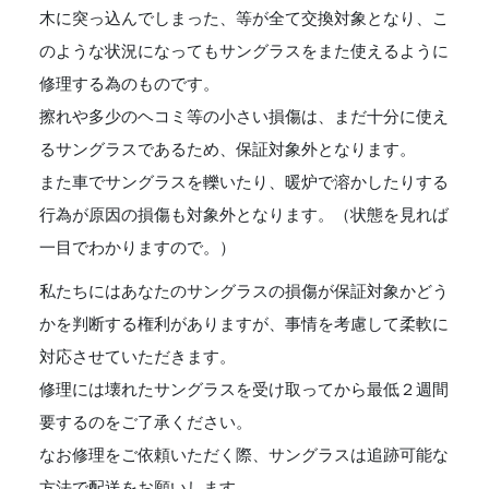
木に突っ込んでしまった、等が全て交換対象となり、こ
のような状況になってもサングラスをまた使えるように
修理する為のものです。
擦れや多少のヘコミ等の小さい損傷は、まだ十分に使え
るサングラスであるため、保証対象外となります。
また車でサングラスを轢いたり、暖炉で溶かしたりする
行為が原因の損傷も対象外となります。（状態を見れば
一目でわかりますので。）
私たちにはあなたのサングラスの損傷が保証対象かどう
かを判断する権利がありますが、事情を考慮して柔軟に
対応させていただきます。
修理には壊れたサングラスを受け取ってから最低２週間
要するのをご了承ください。
なお修理をご依頼いただく際、サングラスは追跡可能な
方法で配送をお願いします。