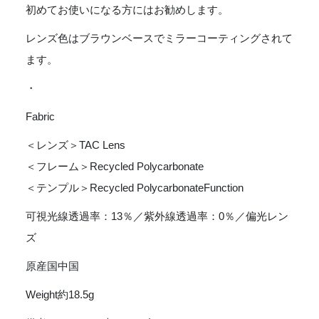
初めてお使いになる方にはお勧めします。
レンズ色はブラウンベースでミラーコーティングされて
ます。
・
Fabric
＜レンズ＞TAC Lens
＜フレーム＞Recycled Polycarbonate
＜テンプル＞Recycled PolycarbonateFunction
可視光線透過率：13％／紫外線透過率：0％／偏光レン
ズ
原産国中国
Weight約18.5g