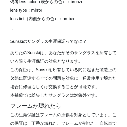
備考
lens color（表からの色）：bronze
lens type：mirror
lens tint（内側からの色）：amber
・
Sunskiのサングラス生涯保証ってなに？
あなたのSunskiは、あなたがそのサングラスを所有して
いる限り生涯保証の対象となります。
この保証は、Sunskiを所有している間に起きた製造上の
欠陥に関連する全ての問題を対象に、通常使用で壊れた
場合に修理もしくは交換することが可能です。
本補償では紛失したサングラスは対象外です。
フレームが壊れたら
この生涯保証はフレームの損傷を対象としています。こ
の保証は、丁番が壊れた、フレームが割れた、自転車で