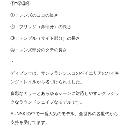
①□②③④
①：レンズのヨコの長さ
②：ブリッジ（鼻部分）の長さ
③：テンプル（サイド部分）の長さ
④：レンズ部分のタテの長さ
・
ディプシーは、サンフランシスコのベイエリアのハイキ
ングトレイルから名づけられました。
多彩なカラーとあらゆるシーンに対応しやすいクラシッ
クなラウンドシェイプなモデルです。
SUNSKIの中で一番人気のモデル、全世界の各世代から
支持を受けてます。