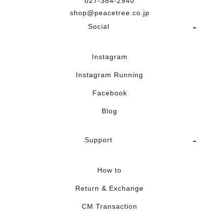
027-384-2940
shop@peacetree.co.jp
Social
Instagram
Instagram Running
Facebook
Blog
Support
How to
Return & Exchange
CM Transaction