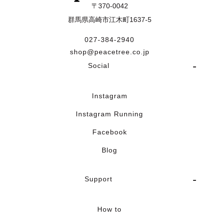
〒370-0042
群馬県高崎市江木町1637-5
027-384-2940
shop@peacetree.co.jp
Social
Instagram
Instagram Running
Facebook
Blog
Support
How to