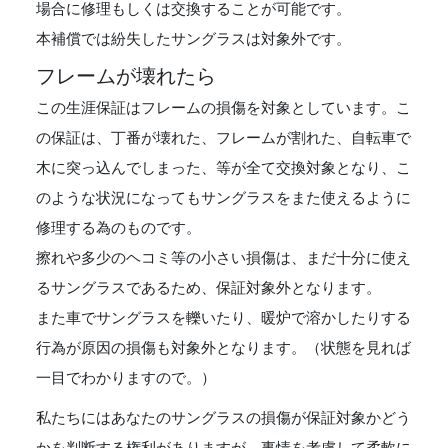
場合に修理もしくは交換することが可能です。
本補償では紛失したサングラスは対象外です。
フレームが壊れたら
この生涯保証はフレームの損傷を対象としています。こ
の保証は、丁番が壊れた、フレームが割れた、自転車で
木に突っ込んでしまった、等が全て交換対象となり、こ
のような状況になってもサングラスをまた使えるように
修理する為のものです。
擦れや多少のヘコミ等の小さい損傷は、まだ十分に使え
るサングラスであるため、保証対象外となります。
また車でサングラスを轢いたり、暖炉で溶かしたりする
行為が原因の損傷も対象外となります。（状態を見れば
一目でわかりますので。）
私たちにはあなたのサングラスの損傷が保証対象かどう
かを判断する権利がありますが、事情を考慮して柔軟に