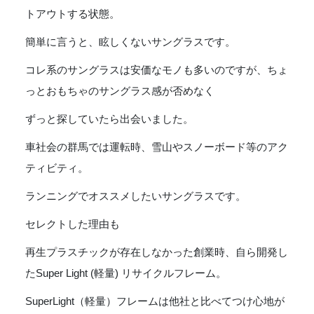
[SUNVTBTG]
トアウトする状態。
個
簡単に言うと、眩しくないサングラスです。
コレ系のサングラスは安価なモノも多いのですが、ちょ
っとおもちゃのサングラス感が否めなく
ずっと探していたら出会いました。
車社会の群馬では運転時、雪山やスノーボード等のアク
ティビティ。
ランニングでオススメしたいサングラスです。
セレクトした理由も
再生プラスチックが存在しなかった創業時、自ら開発し
たSuper Light (軽量) リサイクルフレーム。
SuperLight（軽量）フレームは他社と比べてつけ心地が