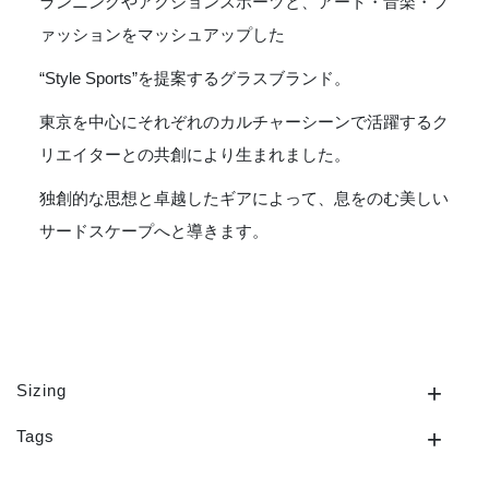
ランニングやアクションスポーツと、アート・音楽・フ
ァッションをマッシュアップした
“Style Sports”を提案するグラスブランド。
東京を中心にそれぞれのカルチャーシーンで活躍するク
リエイターとの共創により生まれました。
独創的な思想と卓越したギアによって、息をのむ美しい
サードスケープへと導きます。
Sizing
Tags