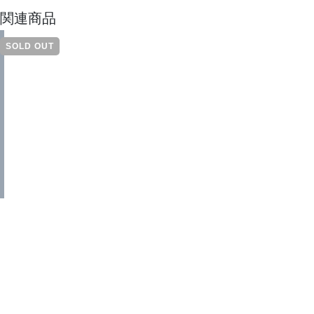
関連商品
SOLD OUT