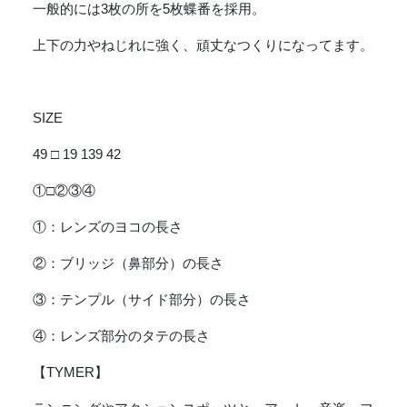
一般的には3枚の所を5枚蝶番を採用。
上下の力やねじれに強く、頑丈なつくりになってます。
SIZE
49 □ 19 139 42
①□②③④
①：レンズのヨコの長さ
②：ブリッジ（鼻部分）の長さ
③：テンプル（サイド部分）の長さ
④：レンズ部分のタテの長さ
【TYMER】