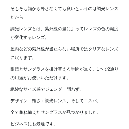
[TY103-
そもそも顔から外さなくても良いというのは調光レンズ
MBK-
GRY]
だから
個
調光レンズとは、紫外線の量によってレンズの色の濃度
が変化するレンズ。
屋内などの紫外線が当たらない場所ではクリアなレンズ
に戻ります。
眼鏡とサングラスを掛け替える手間が無く、1本で2通り
の用途がお使いいただけます。
絶妙なサイズ感でジェンダー問わず。
デザイン＋軽さ＋調光レンズ、そしてコスパ。
全て兼ね備えたサングラスが見つかりました。
ビジネスにも最適です。