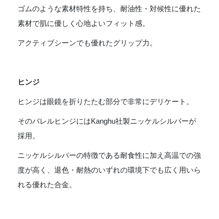
ゴムのような素材特性を持ち、耐油性・対候性に優れた
素材で肌に優しく心地よいフィット感。
アクティブシーンでも優れたグリップ力。
ヒンジ
ヒンジは眼鏡を折りたたむ部分で非常にデリケート。
そのバレルヒンジにはKanghu社製ニッケルシルバーが
採用。
ニッケルシルバーの特徴である耐食性に加え高温での強
度が高く、退色・耐熱のいずれの環境下でも広く用いら
れる優れた合金。