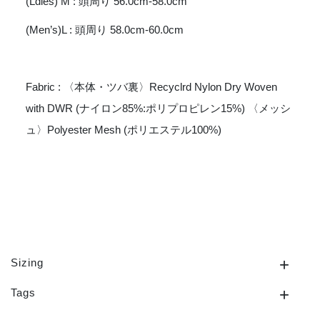
(Ldies) M : 頭周り 56.0cm-58.0cm
個
(Men’s)L : 頭周り 58.0cm-60.0cm
Fabric : 〈本体・ツバ裏〉Recyclrd Nylon Dry Woven
with DWR (ナイロン85%:ポリプロピレン15%) 〈メッシ
ュ〉Polyester Mesh (ポリエステル100%)
Sizing
Tags