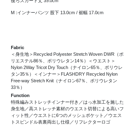
後ろスカート丈 39.0cm
M :インナーパンツ 股下 13.0cm / 裾幅 17.0cm
Fabric
＜身生地＞Recycled Polyester Stretch Woven DWR（ポ
リエステル86％、ポリウレタン14％）＜ウエスト＞
Nylon 2Way Tricot Dry Touch（ナイロン65％、ポリウレ
タン35％）＜インナー＞FLASHDRY Recycled Nylon
Free-way Stretch Knit（ナイロン67％、ポリウレタン
33％）
Function
特殊編みストレッチインナー付き／はっ水加工を施した
身生地／高ストレッチ素材のウエスト切替による高いフ
ィット性／ウエストに6つのメッシュポケット／ウエス
トスピンドル表裏両出し仕様／リフレクターロゴ