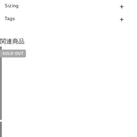
Sizing
Tags
関連商品
SOLD OUT